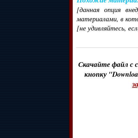
[данная опция вне
материалами, в кот
[не удивляйтесь, ес
Скачайте файл с с
кнопку "Downloa
з