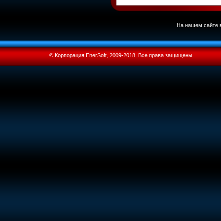
На нашем сайте в
© Корпорация EnerSoft, 2009-2018. Все права защищены