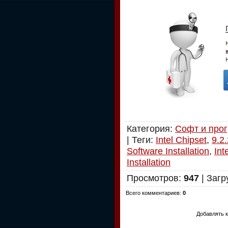
Категория
:
Софт и про
|
Теги
:
Intel Chipset
,
9.2
Software Installation
,
Int
Installation
Просмотров
:
947
|
Загр
Всего комментариев
:
0
Добавлять к