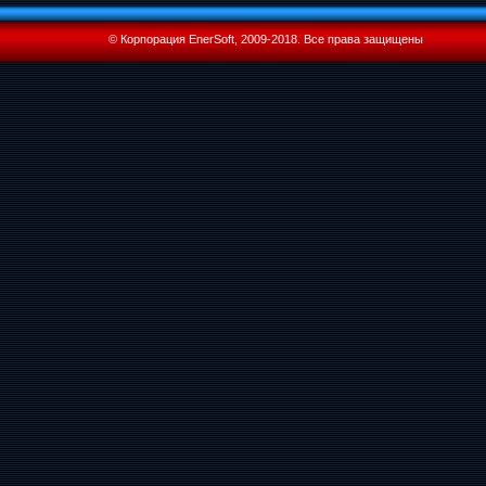
© Корпорация EnerSoft, 2009-2018. Все права защищены