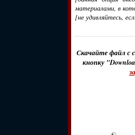
материалами, в кот
[не удивляйтесь, ес
Скачайте файл с с
кнопку "Downloa
з