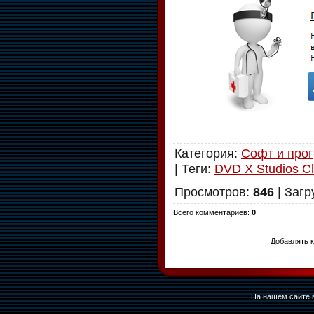
Категория
:
Софт и про
|
Теги
:
DVD X Studios 
Просмотров
:
846
|
Загр
Всего комментариев
:
0
Добавлять к
На нашем сайте в