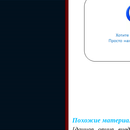
Похожие материа
[данная опция вне