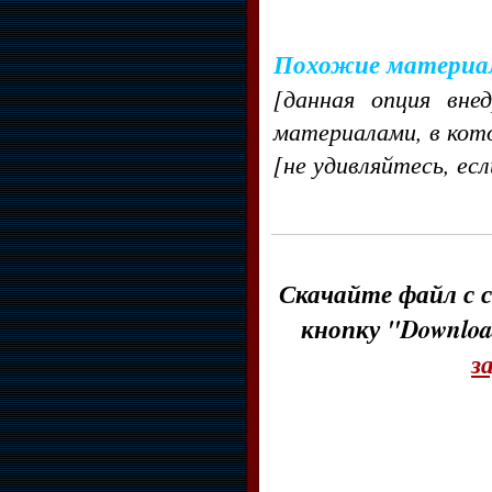
Похожие материа
[данная опция вне
материалами, в кот
[не удивляйтесь, ес
Скачайте файл с с
кнопку "Downloa
з