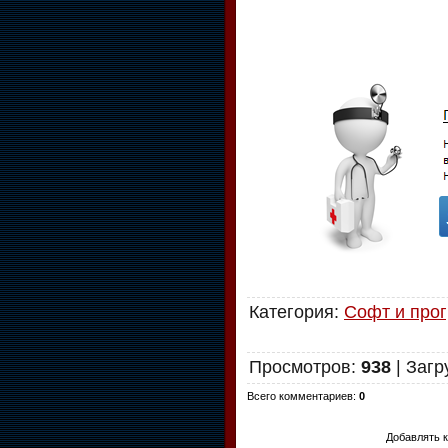
Категория
:
Софт и про
Просмотров
:
938
|
Загр
Всего комментариев
:
0
Добавлять 