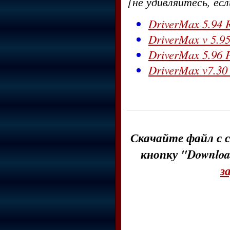
[не удивляйтесь, ес
DriverMax 5.94 
DriverMax v 5.95
DriverMax 5.96 P
DriverMax v7.30
Скачайте файл с с
кнопку "Downloa
з