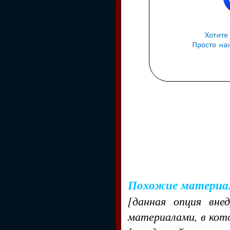
Похожие материа
[данная опция вне
материалами, в кот