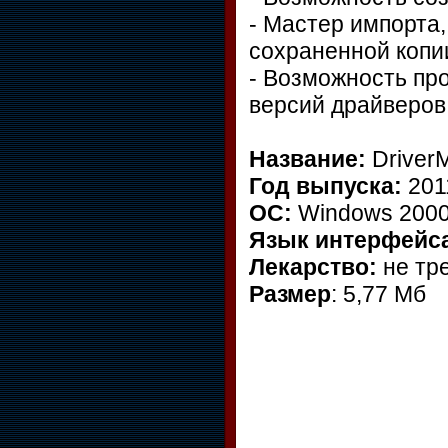
- Мастер импорта,
сохраненной копи
- Возможность пр
версий драйверов
Название:
Driver
Год выпуска:
201
ОС:
Windows 2000/
Язык интерфейс
Лекарство:
не тр
Размер
: 5,77 Мб