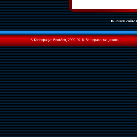
На нашем сайте в
© Корпорация EnerSoft, 2009-2018. Все права защищены