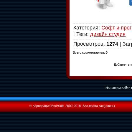
Категория
:
Софт и про
|
Теги
:
дизайн студия
Просмотров
:
1274
|
Заг
Всего комментариев
:
0
Добавлять к
На нашем сайте в
© Корпорация EnerSoft, 2009-2018. Все права защищены