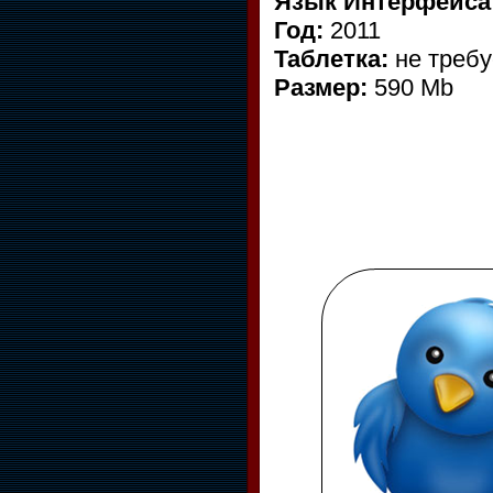
Язык Интерфейса
Год:
2011
Таблетка:
не требу
Размер:
590 Mb