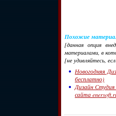
Похожие материа
[данная опция вне
материалами, в кот
[не удивляйтесь, ес
Новогодняя Диз
бесплатно)
Дизайн Студия 
сайта enersoft.r