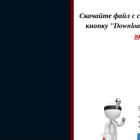
Скачайте файл с с
кнопку "Downloa
з