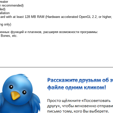
reater
er recommended)
ed)
llation
ard with at least 128 MB RAM (Hardware accelerated OpenGL 2.2, or higher
ng only)
оенных функций и плагинов, расширяя возможности программы:
 Bones, etc.