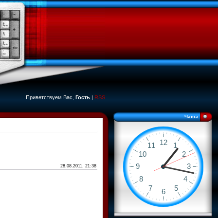
Приветствуем Вас,
Гость
|
RSS
Часы
28.08.2011, 21:38