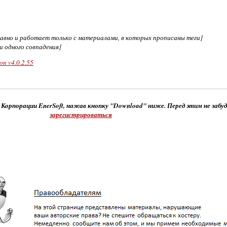
едавно и работает только с материалами, в которых прописаны теги]
ни одного совпадения]
on v4.0.2.55
 Корпорации EnerSoft, нажав кнопку "Download" ниже. Перед этим не забу
зарегистрироваться