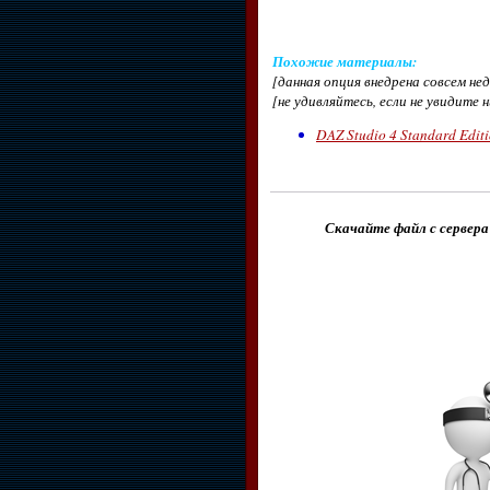
Похожие материалы
:
[данная опция внедрена совсем н
[не удивляйтесь, если не увидите 
DAZ Studio 4 Standard Editi
Скачайте файл с сервера