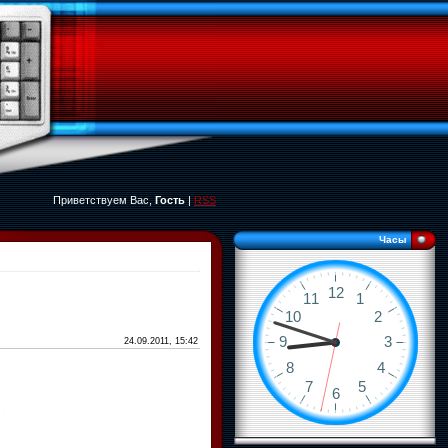
Приветствуем Вас,
Гость
|
RSS
Часы
24.09.2011, 15:42