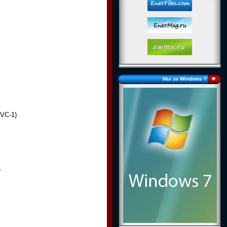
Мы за Windows 7
VC-1)
.