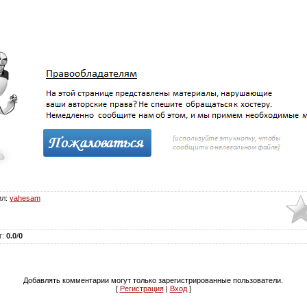
ил
:
vahesam
г
:
0.0
/
0
Добавлять комментарии могут только зарегистрированные пользователи.
[
Регистрация
|
Вход
]