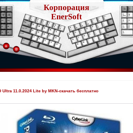
Корпорация
EnerSoft
Ultra 11.0.2024 Lite by MKN-скачать бесплатно