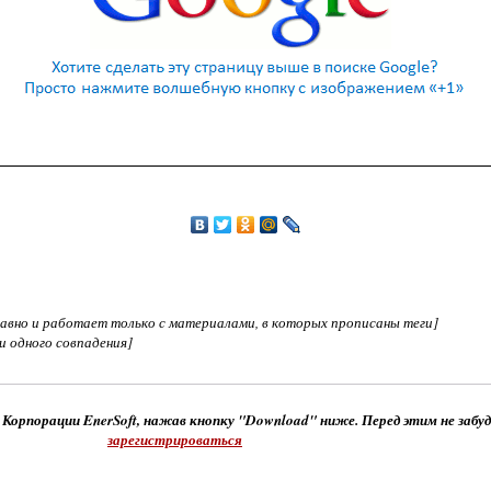
едавно и работает только с материалами, в которых прописаны теги]
ни одного совпадения]
 Корпорации EnerSoft, нажав кнопку "Download" ниже. Перед этим не забу
зарегистрироваться