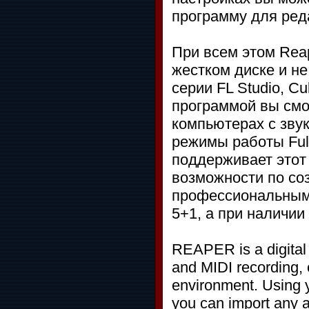
программу для ред
При всем этом Rea
жестком диске и не
серии FL Studio, C
программой вы см
компьютерах с зву
режимы работы Full
поддерживает этот
возможности по со
профессиональным 
5+1, а при наличии
REAPER is a digital 
and MIDI recording, 
environment. Using y
you can import any 