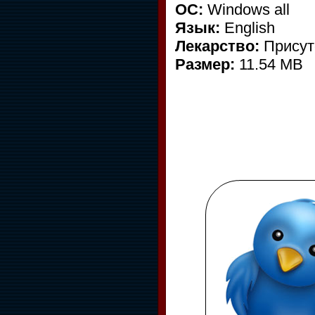
ОС:
Windows all
Язык:
English
Лекарство:
Присут
Размер:
11.54 MB