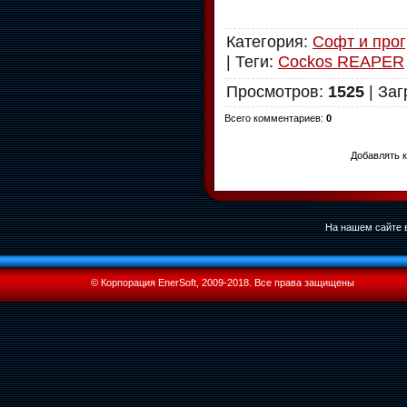
Категория
:
Софт и про
|
Теги
:
Cockos REAPER
Просмотров
:
1525
|
Заг
Всего комментариев
:
0
Добавлять к
На нашем сайте в
© Корпорация EnerSoft, 2009-2018. Все права защищены