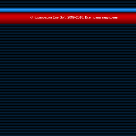
© Корпорация EnerSoft, 2009-2018. Все права защищены