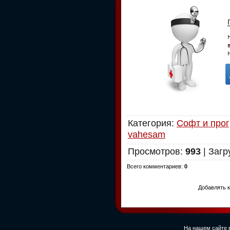
Категория
:
Софт и про
vahesam
Просмотров
:
993
|
Загр
Всего комментариев
:
0
Добавлять к
На нашем сайте в