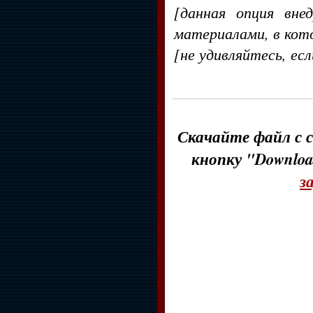
[данная опция вне
материалами, в кот
[не удивляйтесь, ес
Скачайте файл с с
кнопку "Downloa
з