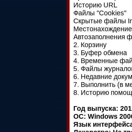
Историю URL
Файлы "Cookies"
Скрытые файлы In
Местонахождение 
Автозаполнения 
2. Корзину
3. Буфер обмена
4. Временные фа
5. Файлы журнало
6. Недавние доку
7. Выполнить (в м
8. Историю помощ
Год выпуска: 201
ОС: Windows 2000
Язык интерфейса