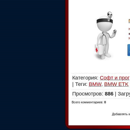
Категория
:
Софт и про
|
Теги
:
BMW
,
BMW ETK
Просмотров
:
886
|
Загр
Всего комментариев
:
0
Добавлять к