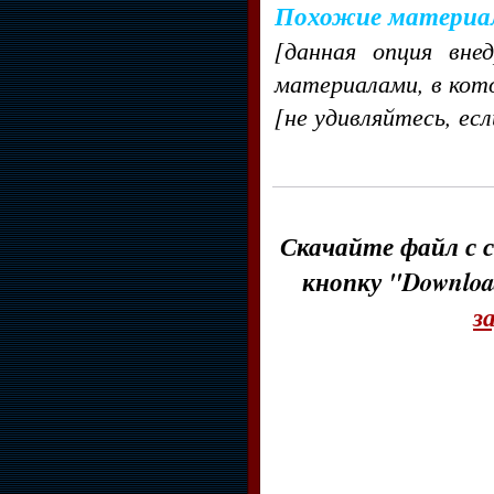
Похожие материа
[данная опция вне
материалами, в кот
[не удивляйтесь, ес
Скачайте файл с с
кнопку "Downloa
з