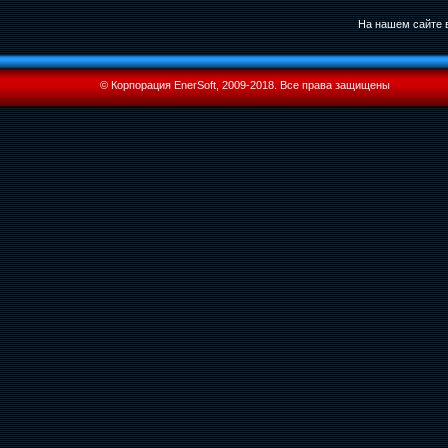
На нашем сайте в
© Корпорация EnerSoft, 2009-2018. Все права защищены