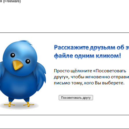
я (Freeware)