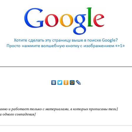
едавно и работает только с материалами, в которых прописаны теги]
ни одного совпадения]