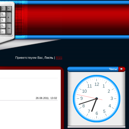
Приветствуем Вас,
Гость
|
RSS
Часы
26.08.2011, 13:02