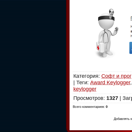
Категория
:
Софт и про
|
Теги
:
Award Keylogger
keylogger
Просмотров
:
1327
|
Заг
Всего комментариев
:
0
Добавлять 