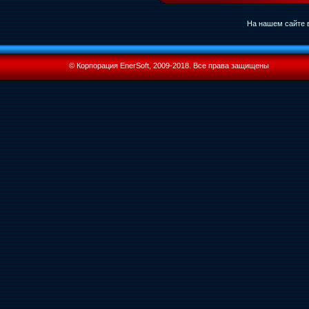
На нашем сайте в
© Корпорация EnerSoft, 2009-2018. Все права защищены