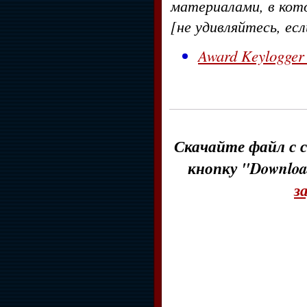
материалами, в кот
[не удивляйтесь, ес
Award Keylogger
Скачайте файл с с
кнопку "Downloa
з