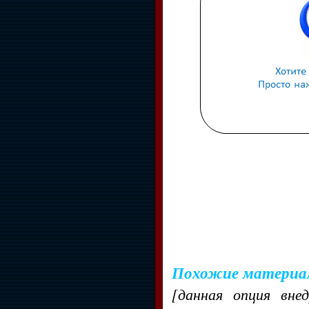
Похожие материа
[данная опция вне