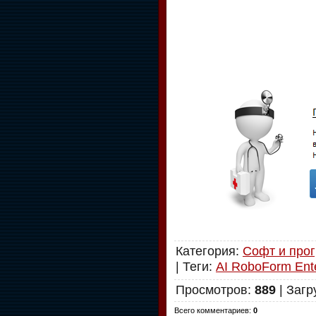
Категория
:
Софт и про
|
Теги
:
AI RoboForm Ente
Просмотров
:
889
|
Загр
Всего комментариев
:
0