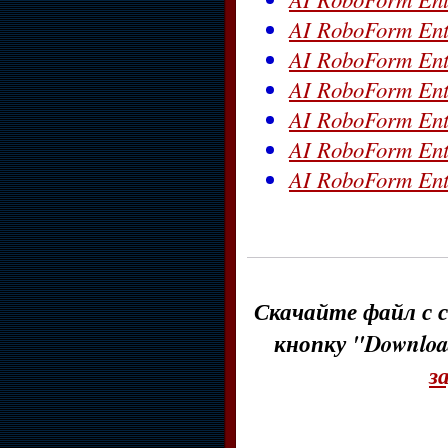
AI RoboForm Ente
AI RoboForm Ente
AI RoboForm Ente
AI RoboForm Ente
AI RoboForm Ente
AI RoboForm Ente
Скачайте файл с с
кнопку "Downloa
з