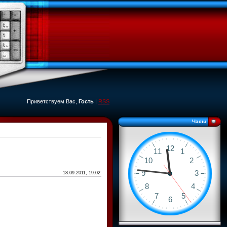
Приветствуем Вас,
Гость
|
RSS
Часы
18.09.2011, 19:02