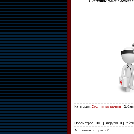
Скачайте файл с сервера
Категория
:
Софт и программы
|
Добав
Просмотров
:
1010
|
Загрузок
:
0
|
Рейти
Всего комментариев
:
0