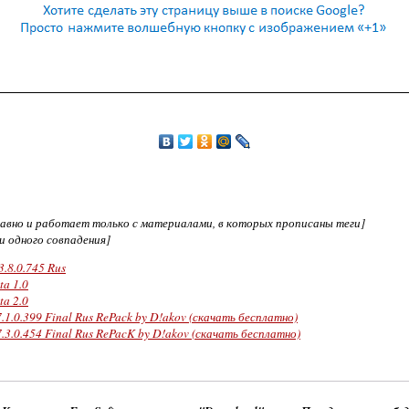
едавно и работает только с материалами, в которых прописаны теги]
ни одного совпадения]
3.8.0.745 Rus
ta 1.0
ta 2.0
.1.0.399 Final Rus RePack by D!akov (скачать бесплатно)
.3.0.454 Final Rus RePacK by D!akov (скачать бесплатно)