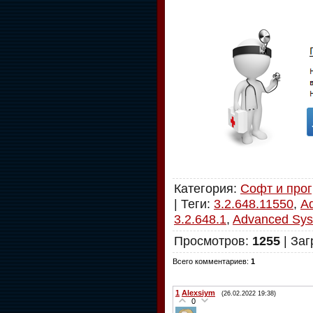
Категория
:
Софт и про
|
Теги
:
3.2.648.11550
,
A
3.2.648.1
,
Advanced Sys
Просмотров
:
1255
|
Заг
Всего комментариев
:
1
1
Alexsiym
(26.02.2022 19:38)
0