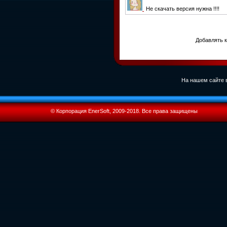
Не скачать версия нужна !!!!
Добавлять к
На нашем сайте в
© Корпорация EnerSoft, 2009-2018. Все права защищены