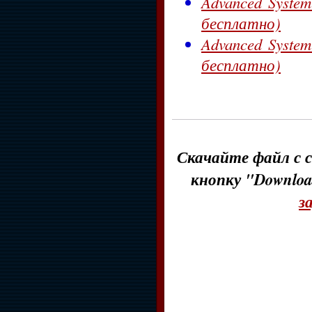
Advanced System
бесплатно)
Advanced System
бесплатно)
Скачайте файл с с
кнопку "Downloa
з