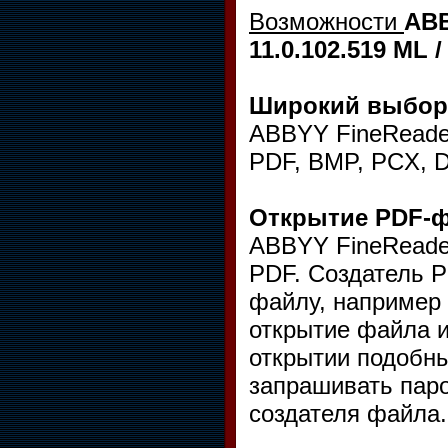
Возможности
ABB
11.0.102.519 ML 
Широкий выбор
ABBYY FineReade
PDF, BMP, PCX, D
Открытие PDF-
ABBYY FineReade
PDF. Создатель P
файлу, например 
открытие файла и
открытии подобн
запрашивать паро
создателя файла.