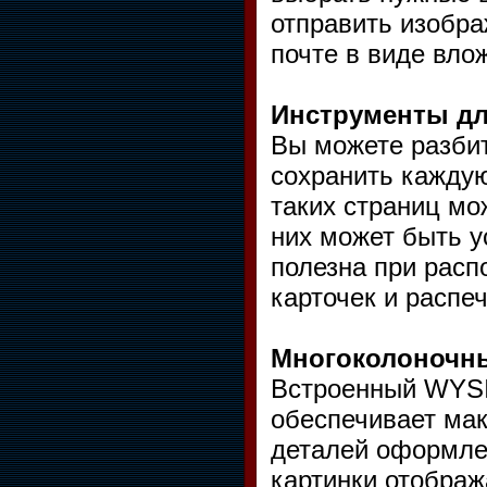
отправить изобра
почте в виде вло
Инструменты дл
Вы можете разбит
сохранить каждую
таких страниц мо
них может быть у
полезна при расп
карточек и распеч
Многоколоночн
Встроенный WYS
обеспечивает мак
деталей оформлен
картинки отображ