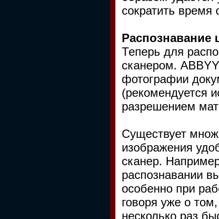
сократить время 
Распознавание
Теперь для расп
сканером. ABBYY 
фотографии доку
(рекомендуется и
разрешением мат
Существует множе
изображения удоб
сканер. Например
распознавании вы
особенно при раб
говоря уже о том
несколько раз бы