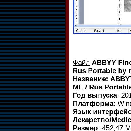
Файл
ABBYY FineR
Rus Portable by 
Название: ABBYY 
ML / Rus Portabl
Год выпуска
: 20
Платформа
: Win
Язык интерфейс
Лекарство/Medic
Размер
: 452,47 