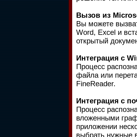
Вызов из Micros
Вы можете вызват
Word, Excel и вс
открытый докумен
Интеграция с Wi
Процесс распозна
файла или перета
FineReader.
Интеграция с п
Процесс распозна
вложенными граф
приложении неск
выбрать нужные 