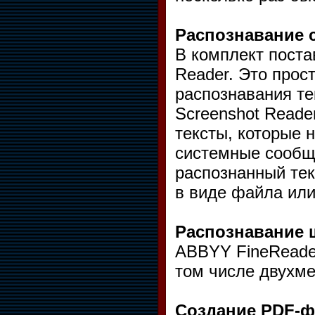
Распознавание 
В комплект пост
Reader. Это прос
распознавания те
Screenshot Reade
тексты, которые 
системные сообще
распознанный тек
в виде файла или
Распознавание 
ABBYY FineReader
том числе двухме
Создание PDF-ф