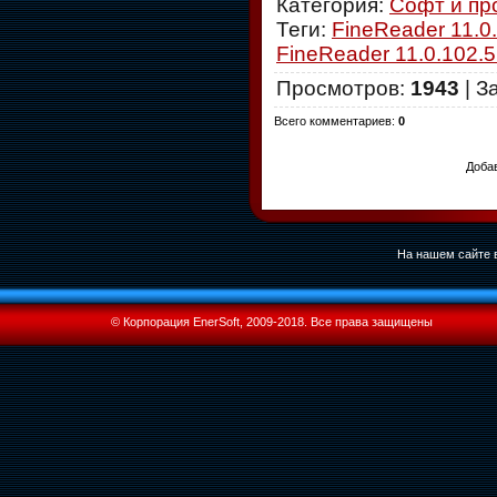
Категория
:
Софт и пр
Теги
:
FineReader 11.0
FineReader 11.0.102.
Просмотров
:
1943
|
З
Всего комментариев
:
0
Добав
На нашем сайте в
© Корпорация EnerSoft, 2009-2018. Все права защищены