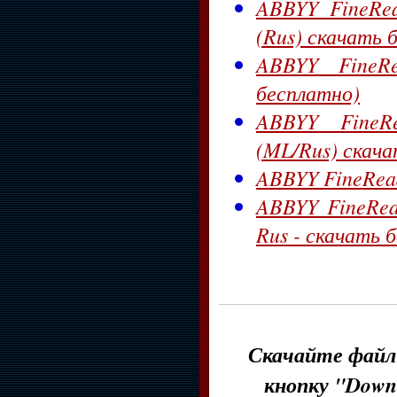
ABBYY FineRea
(Rus) скачать 
ABBYY FineRe
бесплатно)
ABBYY FineRea
(ML/Rus) скача
ABBYY FineRead
ABBYY FineRead
Rus - скачать 
Скачайте файл 
кнопку "Down