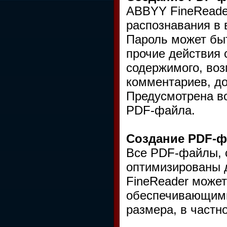
ABBYY FineReader
распознавания в
Пароль может быт
прочие действия 
содержимого, воз
комментариев, до
Предусмотрена в
PDF-файла.
Создание PDF-ф
Все PDF-файлы, 
оптимизированы д
FineReader может
обеспечивающими
размера, в частн