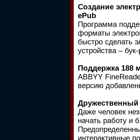
Создание элект
ePub
Программа подде
форматы электронн
быстро сделать э
устройства – бук
Поддержка 188 
ABBYY FineReader
версию добавлен
Дружественный
Даже человек не
начать работу и 
Предопределенны
интерактивные по