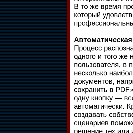
В то же время пр
который удовлет
профессиональны
Автоматическая
Процесс распозна
одного и того же
пользователя, в 
несколько наибол
документов, напр
сохранить в PDF»
одну кнопку — вс
автоматически. К
создавать собств
сценариев поможе
решение тех или 