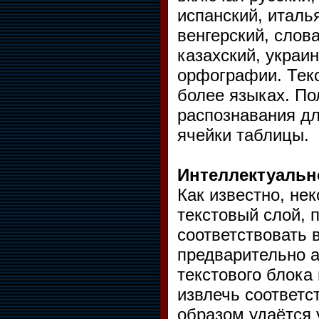
испанский, италь
венгерский, слов
казахский, украи
орфографии. Текс
более языках. По
распознавания дл
ячейки таблицы.
Интеллектуальн
Как известно, н
текстовый слой, 
соответствовать 
предварительно 
текстового блока
извлечь соответс
образом удаётся 