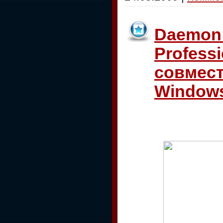
Daemon 
Profess
совмест
Windows