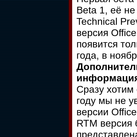
Beta 1, её не
Technical Pre
версия Office
появится тол
года, в нояб
Дополнител
информаци
Сразу хотим 
году мы не 
версии Offic
RTM версия 
представлен