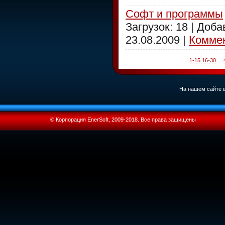
Софт и программы
Загрузок: 18 | Доб
23.08.2009
|
Коммен
1-15
16-30
...
На нашем сайте в
© Корпорация EnerSoft, 2009-2018. Все права защищены