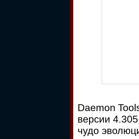
Daemon Tools
версии 4.305
чудо эволюц