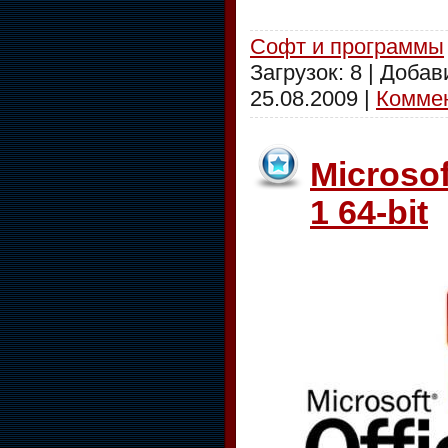
Софт и программы
Загрузок: 8 | Доба
25.08.2009
|
Коммен
Microsof
1 64-bit