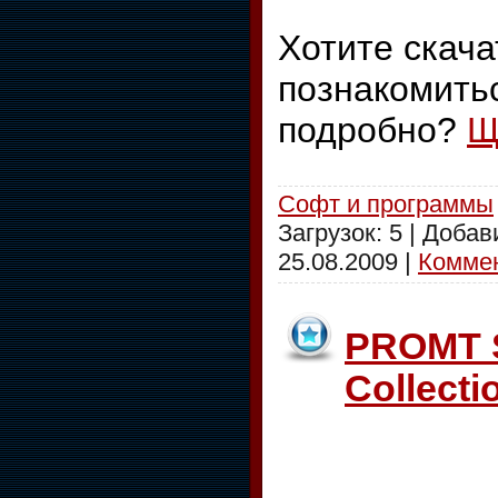
Хотите скача
познакомить
подробно?
Щ
Софт и программы
Загрузок: 5 | Доба
25.08.2009
|
Коммен
PROMT 
Collecti