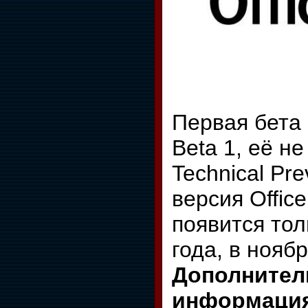
Первая бета 
Beta 1, её не
Technical Pre
версия Office
появится тол
года, в нояб
Дополнител
информаци