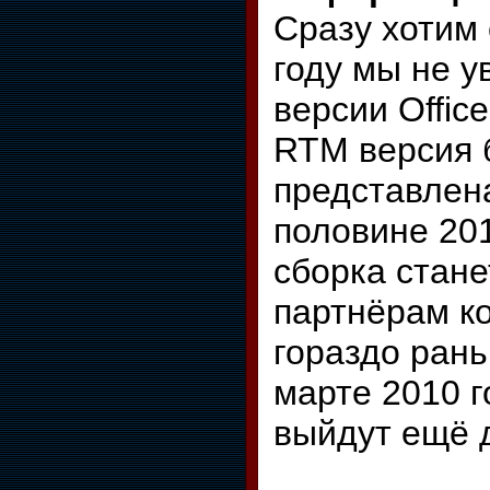
Сразу хотим 
году мы не 
версии Offic
RTM версия 
представлен
половине 201
сборка стане
партнёрам ко
гораздо ран
марте 2010 г
выйдут ещё д