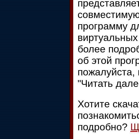
представляе
совместимую
программу д
виртуальных 
более подро
об этой прог
пожалуйста,
"Читать дале
Хотите скача
познакомить
подробно?
Щ