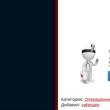
Категория
:
Операционн
Добавил
:
vahesam