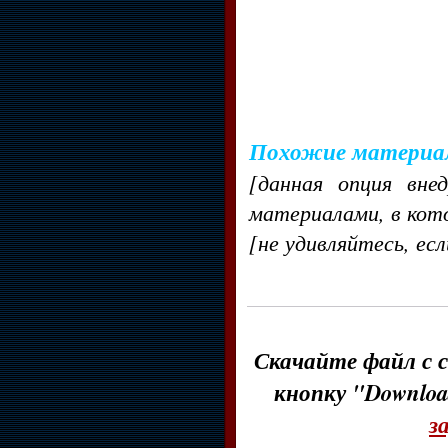
Похожие материа
[данная опция вне
материалами, в кот
[не удивляйтесь, ес
Скачайте файл с с
кнопку "Downloa
з