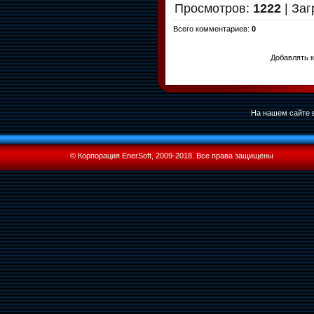
Просмотров
:
1222
|
Заг
Всего комментариев
:
0
Добавлять к
На нашем сайте в
© Корпорация EnerSoft, 2009-2018. Все права защищены