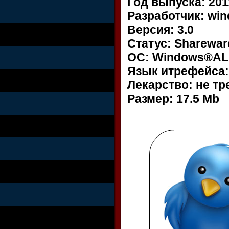
Год выпуска: 201
Разработчик: win
Версия: 3.0
Статус: Sharewar
ОС: Windows®AL
Язык итрефейса: 
Лекарство: не тр
Размер: 17.5 Mb