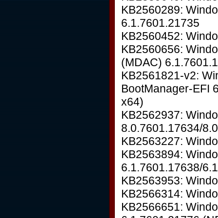
KB2560289: Window
6.1.7601.21735
KB2560452: Windo
KB2560656: Windo
(MDAC) 6.1.7601.1
KB2561821-v2: Wi
BootManager-EFI 6
x64)
KB2562937: Windo
8.0.7601.17634/8.
KB2563227: Window
KB2563894: Windo
6.1.7601.17638/6.
KB2563953: Windo
KB2566314: Window
KB2566651: Windo