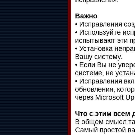
Важно
• Исправления со
• Используйте исп
испытывают эти п
• Установка непр
Вашу систему.
• Если Вы не уве
системе, не устан
• Исправления вк
обновления, кото
через Microsoft Up
Что с этим всем
В общем смысл так
Самый простой вар