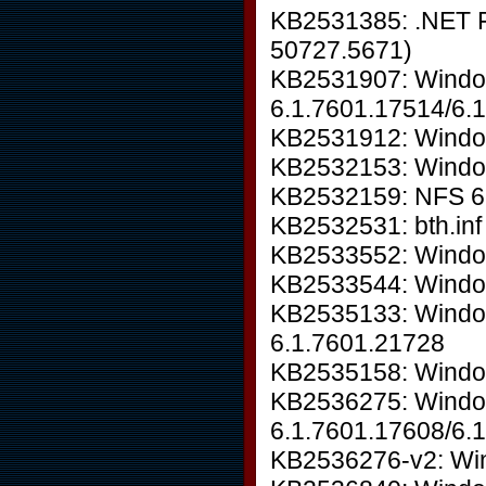
KB2531385: .NET F
50727.5671)
KB2531907: Window
6.1.7601.17514/6.
KB2531912: Windo
KB2532153: Windo
KB2532159: NFS 6
KB2532531: bth.inf
KB2533552: Window
KB2533544: Windo
KB2535133: Windo
6.1.7601.21728
KB2535158: Windo
KB2536275: Wind
6.1.7601.17608/6.
KB2536276-v2: Wi