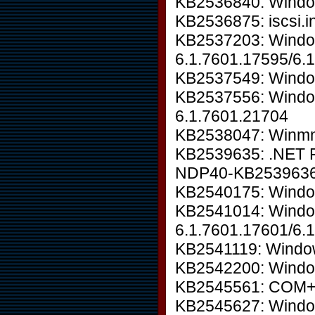
KB2536840: Window
KB2536875: iscsi.i
KB2537203: Wind
6.1.7601.17595/6.
KB2537549: Window
KB2537556: Window
6.1.7601.21704
KB2538047: Winmm.
KB2539635: .NET F
NDP40-KB2539636: 
KB2540175: Windo
KB2541014: Wind
6.1.7601.17601/6.
KB2541119: Wind
KB2542200: Window
KB2545561: COM+ 
KB2545627: Window