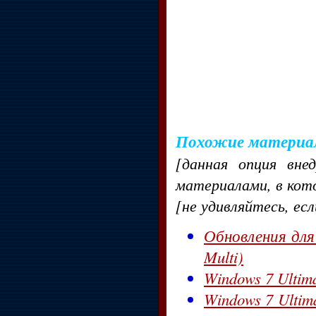
Похожие материа
[данная опция вне
материалами, в кот
[не удивляйтесь, ес
Обновления для 
Multi)
Windows 7 Ultima
Windows 7 Ultima