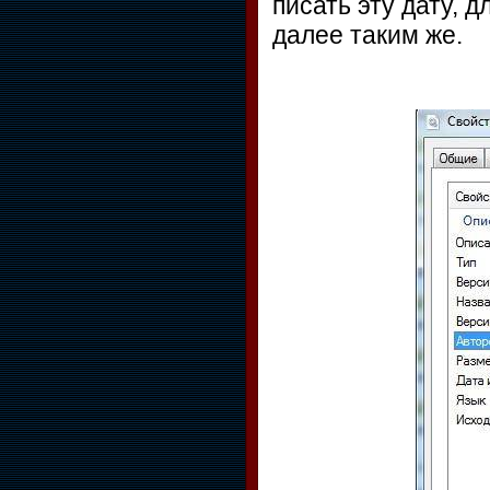
писать эту дату, 
далее таким же.