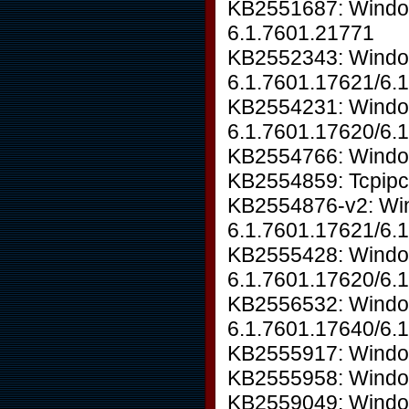
KB2551687: Window
6.1.7601.21771
KB2552343: Wind
6.1.7601.17621/6.
KB2554231: Windo
6.1.7601.17620/6.
KB2554766: Window
KB2554859: Tcpipcf
KB2554876-v2: W
6.1.7601.17621/6.
KB2555428: Windo
6.1.7601.17620/6.
KB2556532: Windo
6.1.7601.17640/6.
KB2555917: Windo
KB2555958: Windo
KB2559049: Window