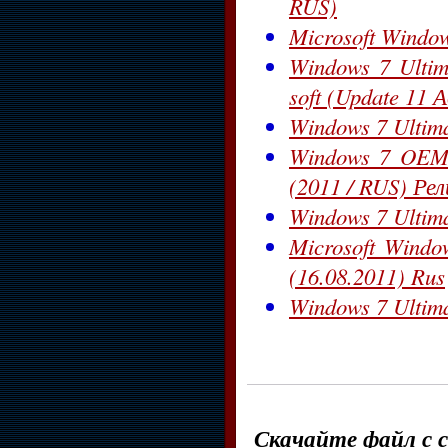
RUS)
Microsoft Windo
Windows 7 Ultim
soft (Update 11 
Windows 7 Ultima
Windows 7 OEM U
(2011 / RUS) Рел
Windows 7 Ultima
Microsoft Wind
(16.08.2011) Rus
Windows 7 Ultima
Скачайте файл с с