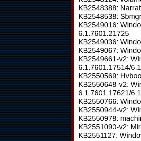
KB2548388: Narrat
KB2548538: Sbmgr.
KB2549016: Windo
6.1.7601.21725
KB2549036: Windo
KB2549067: Windo
KB2549661-v2: W
6.1.7601.17514/6.
KB2550569: Hvboot
KB2550648-v2: Win
6.1.7601.17621/6.
KB2550766: Windo
KB2550944-v2: Wi
KB2550978: machin
KB2551090-v2: Mi
KB2551127: Windo