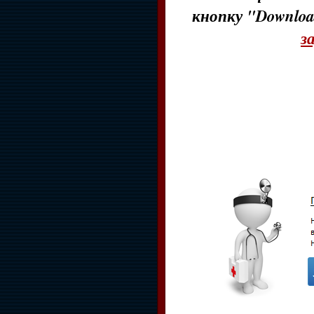
кнопку "Downloa
з