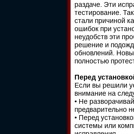
раздаче. Эти исп
тестирование. Та
стали причиной к
ошибок при устано
неудобств эти пр
решение и подожд
обновлений. Новы
полностью протес
Перед установко
Если вы решили у
внимание на сле
• Не разворачивай
предварительно не
• Перед установк
системы или компь
исправления.