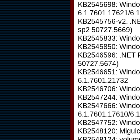
KB2545698: Windo
6.1.7601.17621/6.
KB2545756-v2: .N
sp2 50727.5669)
KB2545833: Windows
KB2545850: Windo
KB2546596: .NET F
50727.5674)
KB2546651: Window
6.1.7601.21732
KB2546706: Windo
KB2547244: Windo
KB2547666: Wind
6.1.7601.17610/6.
KB2547752: Window
KB2548120: Miguico
KB2548124: volume