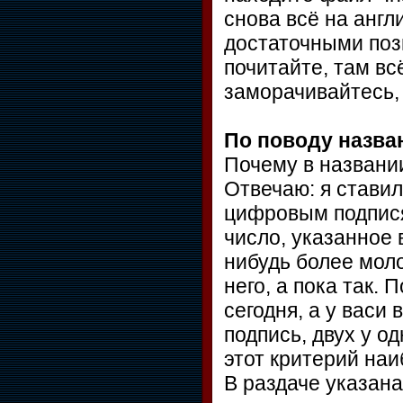
снова всё на англ
достаточными поз
почитайте, там всё
заморачивайтесь, 
По поводу назван
Почему в названи
Отвечаю: я ставил
цифровым подпися
число, указанное 
нибудь более мол
него, а пока так. 
сегодня, а у васи
подпись, двух у о
этот критерий на
В раздаче указана