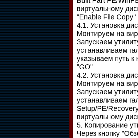
Built Part PE/WinP
виртуальному диск
"Enable File Copy"
4.1. Установка д
Монтируем на вир
Запускаем утилит
устанавливаем гал
указываем путь к
"GO"
4.2. Установка ди
Монтируем на вир
Запускаем утилит
устанавливаем гал
Setup/PE/Recover
виртуальному дис
5. Копирование у
Через кнопку "Обз