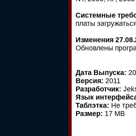
Системные треб
платы загружатьс
Изменения 27.08.
Обновлены програ
Дата Выпуска:
20
Версия:
2011
Разработчик:
Jek
Язык интерфейс
Таблэтка:
Не тре
Размер:
17 MB