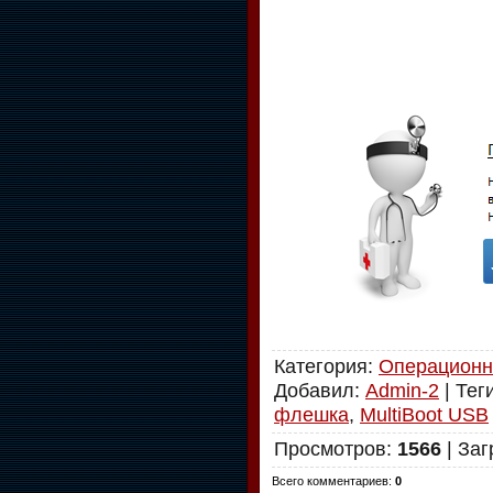
Категория
:
Операционн
Добавил
:
Admin-2
|
Тег
флешка
,
MultiBoot USB
Просмотров
:
1566
|
Заг
Всего комментариев
:
0