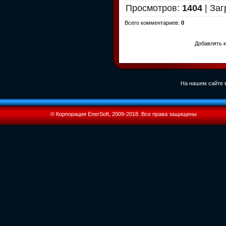
Просмотров
:
1404
|
Заг
Всего комментариев
:
0
Добавлять 
На нашем сайте в
© Корпорация EnerSoft, 2009-2018. Все права защищены