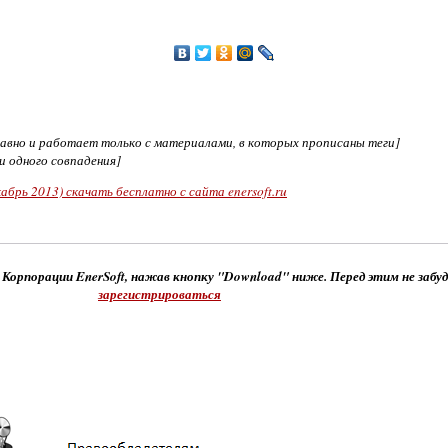
едавно и работает только с материалами, в которых прописаны теги]
ни одного совпадения]
абрь 2013) скачать бесплатно с сайта enersoft.ru
 Корпорации EnerSoft, нажав кнопку "Download" ниже. Перед этим не забу
зарегистрироваться