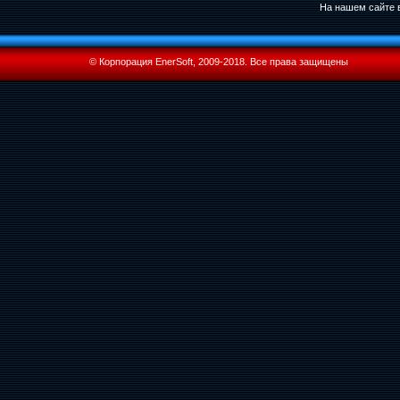
На нашем сайте в
© Корпорация EnerSoft, 2009-2018. Все права защищены