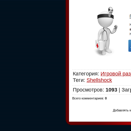
Категория
:
Игровой ра
Теги
:
Shellshock
Просмотров
:
1093
|
Заг
Всего комментариев
:
0
Добавлять к