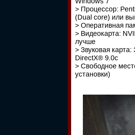
Windows 7
> Процессор: Pent
(Dual core) или в
> Оперативная пам
> Видеокарта: NVI
лучше
> Звуковая карта:
DirectX® 9.0с
> Свободное место
установки)