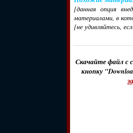
[данная опция вне
материалами, в кот
[не удивляйтесь, ес
Скачайте файл с с
кнопку "Downloa
з