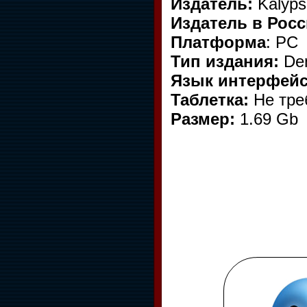
Издатель:
Kalyps
Издатель в Рос
Платформа
: PC
Тип издания:
De
Язык интерфейс
Таблетка:
Не тре
Размер:
1.69 Gb