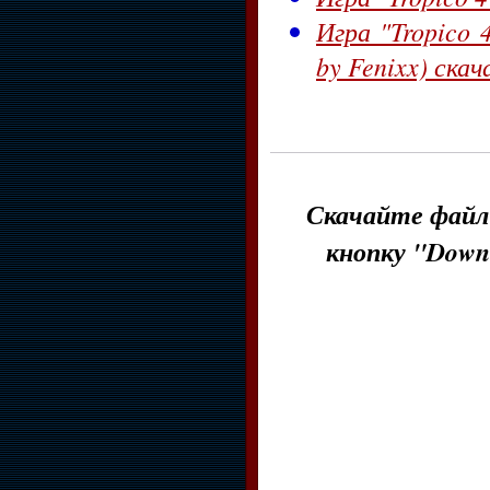
Игра "Tropico 
by Fenixx) ска
Скачайте файл 
кнопку "Down