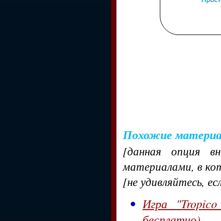
Похожие матери
[данная опция в
материалами, в ко
[не удивляйтесь, ес
Игра "Tropic
бесплатно)