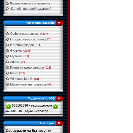
Лицензионное соглашение
Жалобы правообладателей
Категории раздела
Софт и программы
[4837]
Оформление системы
[362]
Игровой раздел
[2147]
Фильмы
[2053]
Музыка
[143]
Аптека
[247]
Компьютерная пресса
[221]
Книги
[260]
Windows Mobile
[64]
Материалы на проверке
[0]
Поддержка по ICQ
555162696 - техподдержка
472001310 - администратор
Наш опрос
Совершаете ли Вы покупки