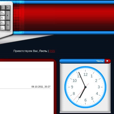
Приветствуем Вас,
Гость
|
RSS
Часы
09.10.2011, 20:27