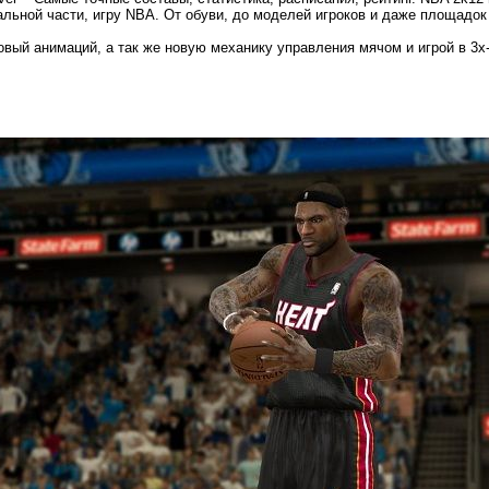
альной части, игру NBA. От обуви, до моделей игроков и даже площадок 
вый анимаций, а так же новую механику управления мячом и игрой в 3х-