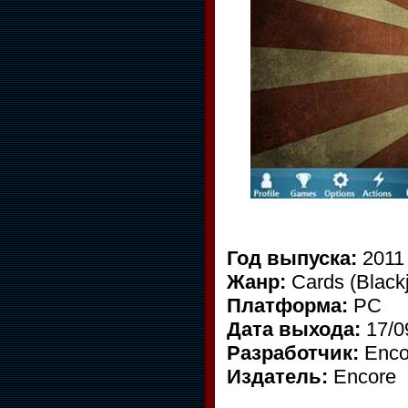
Год выпуска:
2011
Жанр:
Cards (Blackja
Платформа:
PC
Дата выхода:
17/0
Разработчик:
Enco
Издатель:
Encore