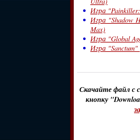
Ultra)
Игра "Painkille
Игра "Shadow Ha
Max)
Игра "Global Ag
Игра "Sanctum" (
Скачайте файл с с
кнопку "Downloa
з