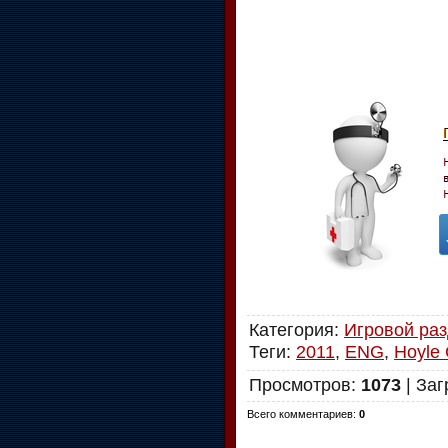
Категория
:
Игровой ра
Теги
:
2011
,
ENG
,
Hoyle
Просмотров
:
1073
|
Заг
Всего комментариев
:
0