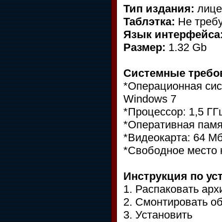
Тип издания:
лице
Таблэтка:
Не требу
Язык интерфейса
Размер:
1.32 Gb
Системные требо
*Операционная сист
Windows 7
*Процессор: 1,5 ГГ
*Оперативная памя
*Видеокарта: 64 М
*Свободное место н
Инструкция по ус
1. Распаковать арх
2. Смонтировать о
3. Установить