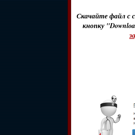
Скачайте файл с с
кнопку "Downloa
з