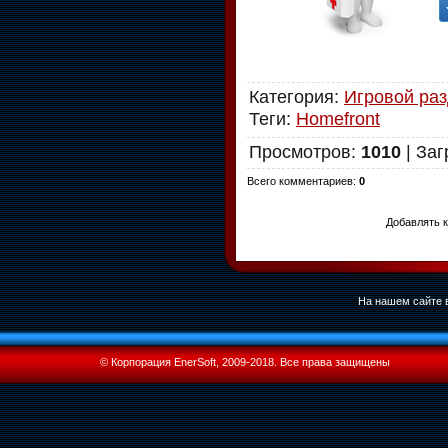
Категория
:
Игровой ра
Теги
:
Homefront
Просмотров
:
1010
|
Заг
Всего комментариев
:
0
Добавлять к
На нашем сайте в
© Корпорация EnerSoft, 2009-2018. Все права защищены