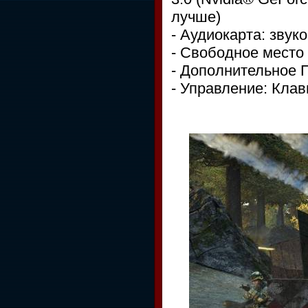
лучше)
- Аудиокарта: звуко
- Свободное место 
- Дополнительное ПО
- Управление: Кла