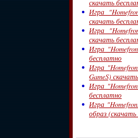
скачать беспл
Игра "Homefron
скачать беспл
Игра "Homefron
скачать беспл
Игра "Homefront
бесплатно
Игра "Homefront
GameS) скачать
Игра "Homefront
бесплатно
Игра "Homefront
образ (скачать