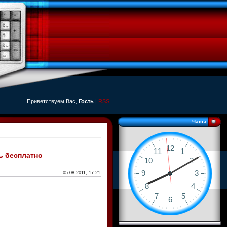
Приветствуем Вас,
Гость
|
RSS
Часы
ть бесплатно
05.08.2011, 17:21