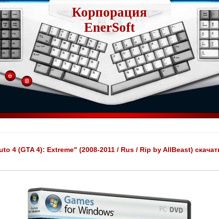
Корпорация
EnerSoft
to 4 (GTA 4): Extreme" (2008-2011 / Rus / Rip by AllBeast) скача