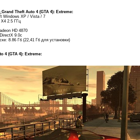
ы
Grand Theft Auto 4 (GTA 4): Extreme:
 Windows XP / Vista / 7
X4 2.5 ГГц
adeon HD 4870
DirectX 9.0c
е: 8.86 Гб (22,41 Гб для установки)
to 4 (GTA 4): Extreme: