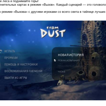
е леса и поднимайте горы!
полнительных картах в режиме «Вызов». Каждый сценарий — это головоло
в режиме «Вызова» с другими игроками со всего света в таблице лучших