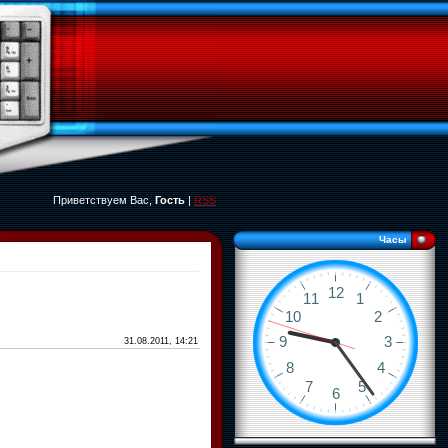
Приветствуем Вас,
Гость
|
RSS
Часы
31.08.2011, 14:21