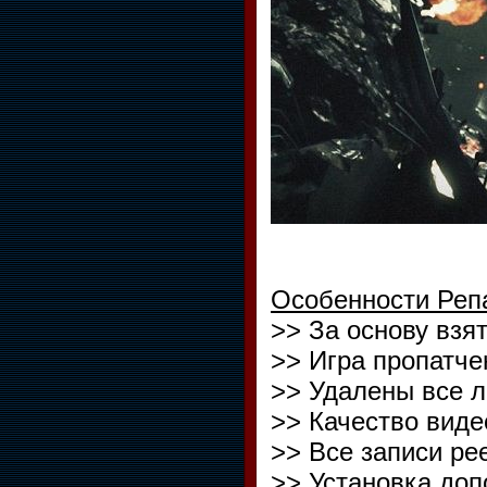
Особенности Реп
>> За основу взят
>> Игра пропатче
>> Удалены все л
>> Качество виде
>> Все записи ре
>> Установка до