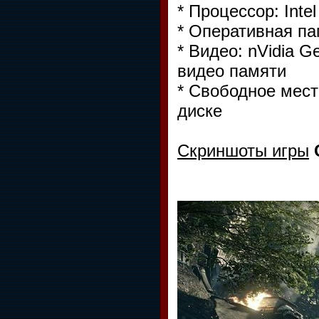
* Процессор: Inte
* Оперативная пам
* Видео: nVidia 
видео памяти
* Свободное мест
диске
Скриншоты игры