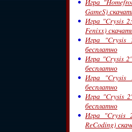
Игра "Homefro
GameS) скачат
Игра "Crysis 2:
Fenixx) скачат
Игра "Crysis 
бесплатно
Игра "Crysis 2
бесплатно
Игра "Crysis
бесплатно
Игра "Crysis 2
бесплатно
Игра "Crysis
ReCoding) ска