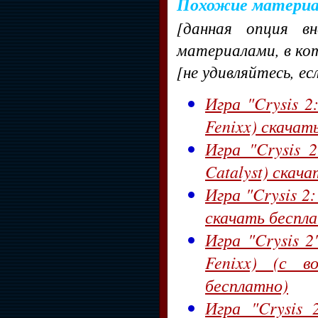
Похожие матери
[данная опция в
материалами, в ко
[не удивляйтесь, ес
Игра "Crysis 2:
Fenixx) скачат
Игра "Crysis 2
Catalyst) скач
Игра "Crysis 2:
скачать беспл
Игра "Crysis 2
Fenixx) (с в
бесплатно)
Игра "Crysis 