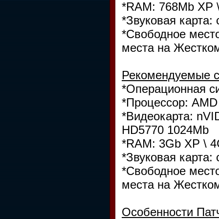
*RAM: 768Mb XP \
*Звуковая карта: 
*Свободное место
места на Жестко
Рекомендуемые с
*Операционная си
*Процессор: AMD A
*Видеокарта: nVI
HD5770 1024Mb
*RAM: 3Gb XP \ 4
*Звуковая карта: 
*Свободное место
места на Жестко
Особенности Патч