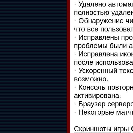
· Удалено автома
полностью удале
· Обнаружение чи
что все пользова
· Исправлены пр
проблемы были а
· Исправлена ико
после использова
· Ускоренный тек
возможно.
· Консоль повтор
активирована.
· Браузер сервер
· Некоторые матч
Скриншоты игры