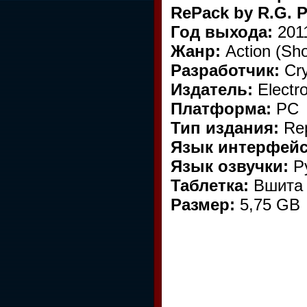
RePack by R.G. 
Год выхода:
201
Жанр:
Action (Sho
Разработчик:
Cry
Издатель:
Electro
Платформа:
PC
Тип издания:
Re
Язык интерфейс
Язык озвучки:
Ру
Таблетка:
Вшита
Размер:
5,75 GB