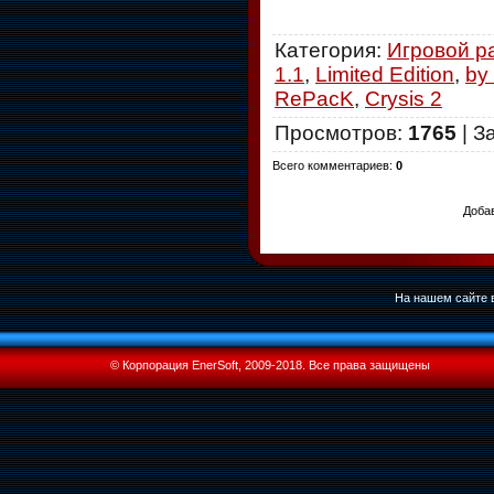
Категория
:
Игровой р
1.1
,
Limited Edition
,
by
RePacK
,
Crysis 2
Просмотров
:
1765
|
З
Всего комментариев
:
0
Добав
На нашем сайте в
© Корпорация EnerSoft, 2009-2018. Все права защищены