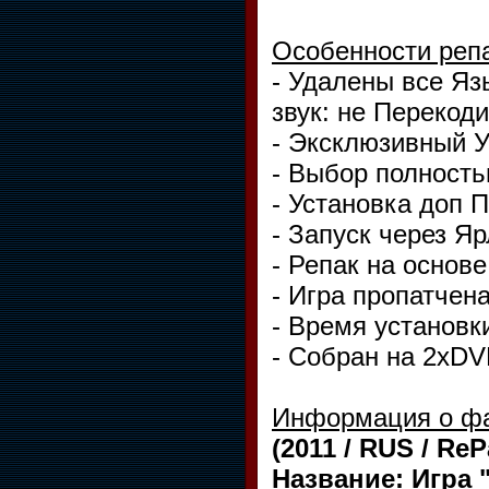
Особенности реп
- Удалены все Яз
звук: не Перекод
- Эксклюзивный У
- Выбор полность
- Установка доп ПО
- Запуск через Я
- Репак на основе 
- Игра пропатчена
- Время установки
- Собран на 2хDV
Информация о ф
(2011 / RUS / Re
Название: Игра "C