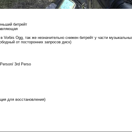
еньший битрейт
тавляющая
 Vorbis Ogg, так же незначительно снижен битрейт у части музыкальны
вободный от посторонних запросов диск)
 Person/ 3rd Perso
ия для восстановления)