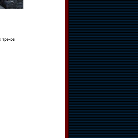
х треков