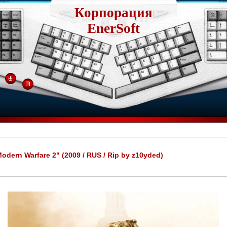
Корпорация
EnerSoft
Modern Warfare 2" (2009 / RUS / Rip by z10yded)