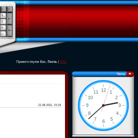
Приветствуем Вас,
Гость
|
RSS
Часы
21.08.2011, 15:24