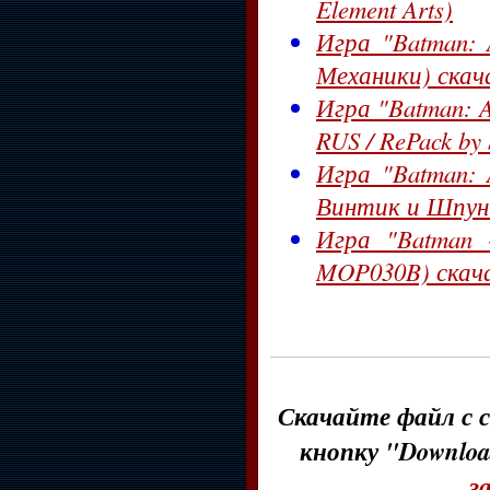
Element Arts)
Игра "Batman: 
Механики) скач
Игра "Batman: A
RUS / RePack by
Игра "Batman: 
Винтик и Шпун
Игра "Batman 
MOP030B) скач
Скачайте файл с с
кнопку "Downloa
з