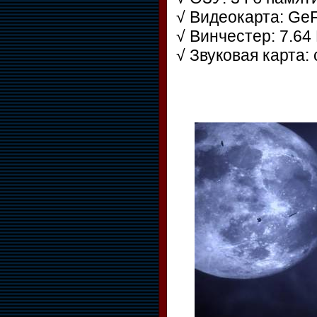
√ Видеокарта: Ge
√ Винчестер: 7.64
√ Звуковая карта: