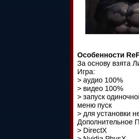
Особенности ReP
За основу взята 
Игра:
> аудио 100%
> видео 100%
> запуск одиночно
меню пуск
> для установки 
Дополнительное 
> DirectX
> Nvidia PhysX