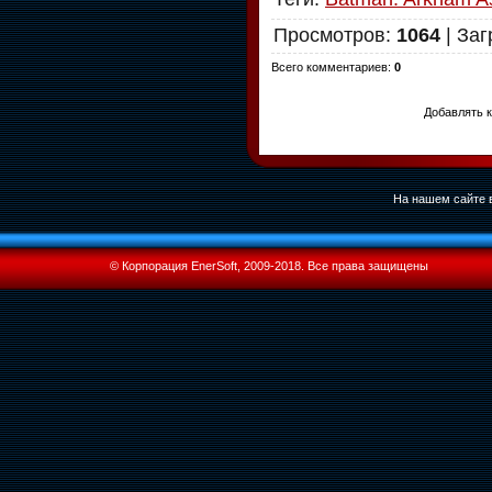
Просмотров
:
1064
|
Заг
Всего комментариев
:
0
Добавлять к
На нашем сайте в
© Корпорация EnerSoft, 2009-2018. Все права защищены