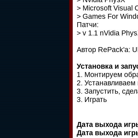
> Microsoft Visual 
> Games For Windo
Патчи:
> v 1.1 nVidia Phy
Автор RePack'a: U
Установка и запу
1. Монтируем обр
2. Устанавливаем 
3. Запустить, сде
3. Играть
Дата выхода игр
Дата выхода игр