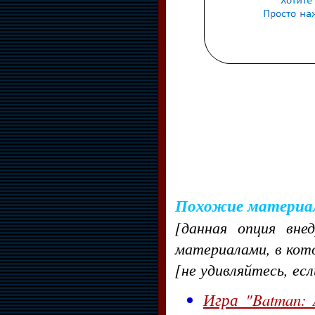
Похожие материа
[данная опция вне
материалами, в кот
[не удивляйтесь, ес
Игра "Batman: 