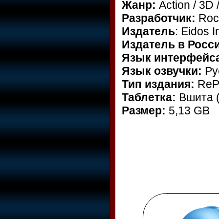
Жанр:
Action / 3D 
Разработчик:
Rock
Издатель
: Eidos I
Издатель в Росс
Язык интерфейс
Язык озвучки:
Ру
Тип издания:
ReP
Таблетка:
Вшита 
Размер:
5,13 GB