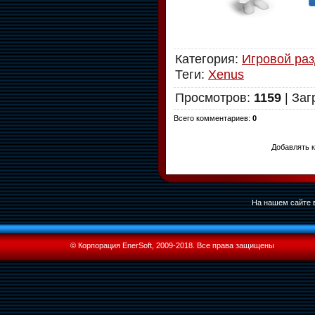
Категория
:
Игровой ра
Теги
:
Xenus
Просмотров
:
1159
|
Заг
Всего комментариев
:
0
Добавлять к
На нашем сайте в
© Корпорация EnerSoft, 2009-2018. Все права защищены