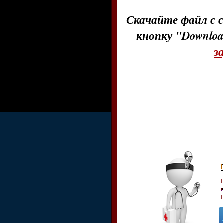
Скачайте файл с с
кнопку "Downloa
з