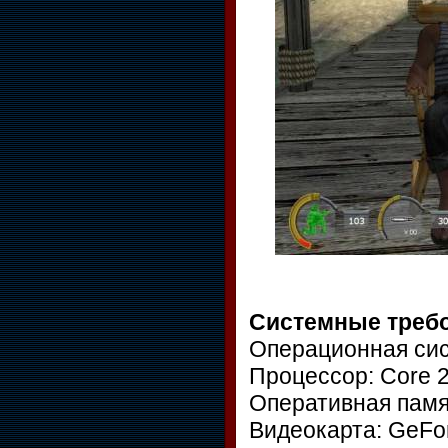
Системные треб
Операционная сист
Процессор: Core 2
Оперативная памят
Видеокарта: GeFo