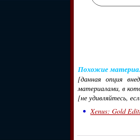
Похожие материа
[данная опция вне
материалами, в кот
[не удивляйтесь, ес
Xenus: Gold Edit