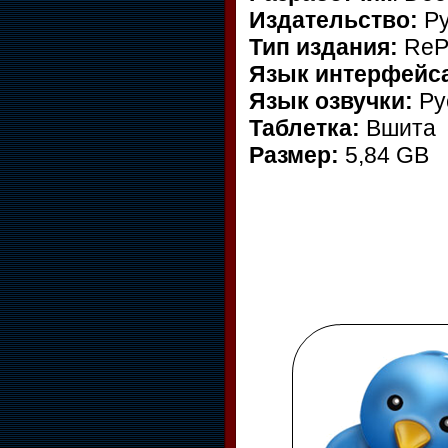
Издательство:
Ру
Тип издания:
ReP
Язык интерфейс
Язык озвучки:
Ру
Таблетка:
Вшита
Размер:
5,84 GB