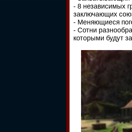
- 8 независимых г
заключающих союзы
- Меняющиеся пог
- Сотни разнообр
которыми будут за