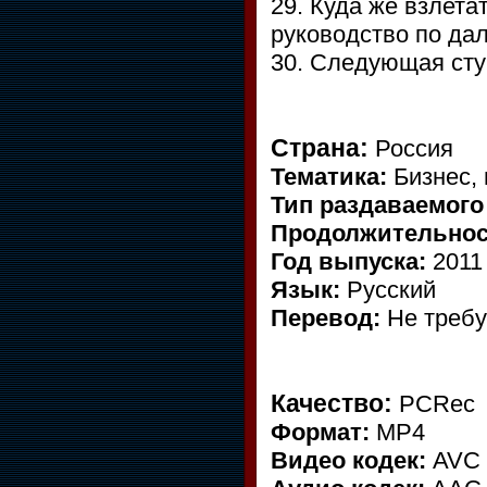
29. Куда же взлета
руководство по да
30. Следующая сту
Страна:
Россия
Тематика:
Бизнес, 
Тип раздаваемого
Продолжительнос
Год выпуска:
2011
Язык:
Русский
Перевод:
Не требу
Качество:
PCRec
Формат:
MP4
Видео кодек:
AVC