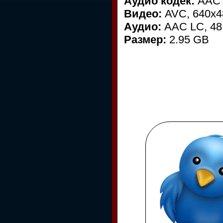
Аудио кодек:
AAC
Видео:
AVC, 640x48
Аудио:
AAC LC, 48 
Размер:
2.95 GB