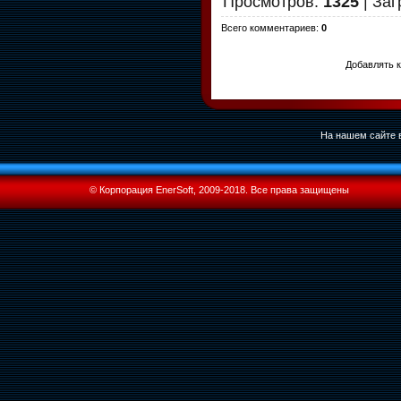
Просмотров
:
1325
|
Заг
Всего комментариев
:
0
Добавлять к
На нашем сайте в
© Корпорация EnerSoft, 2009-2018. Все права защищены