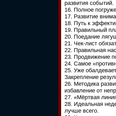
развития событий.
16. Полное погруже
17. Развитие внима
18. Путь к эффекти
19. Правильный пл
20. Поедание лягу
21. Чек-лист обяза
22. Правильная нас
23. Продвижение п
24. Самое «против
25. Уже обалдевае
Закрепление резул
26. Методика разв
избавление от неп
27. «Мёртвая линия
28. Идеальная неде
лучше всего.