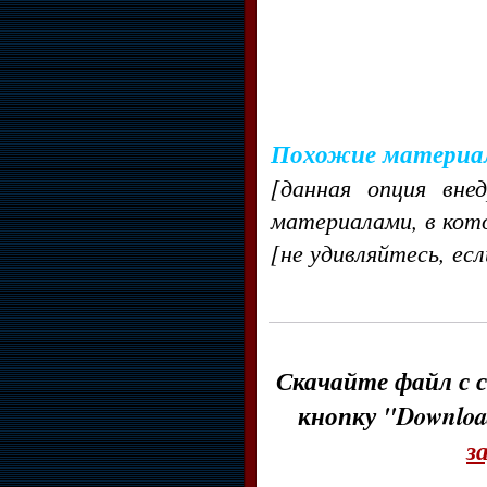
Похожие материа
[данная опция вне
материалами, в кот
[не удивляйтесь, ес
Скачайте файл с с
кнопку "Downloa
з