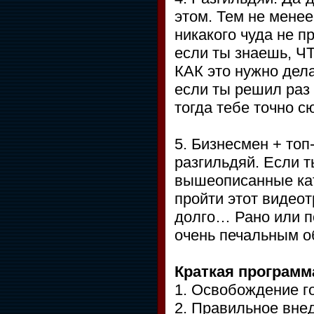
этом. Тем не менее
никакого чуда не п
если ты знаешь, Ч
КАК это нужно дела
если ты решил раз 
тогда тебе точно с
5. Бизнесмен + то
разгильдяй. Если 
вышеописанные кат
пройти этот видеот
долго… Рано или по
очень печальным о
Краткая программ
1. Освобождение г
2. Правильное вне