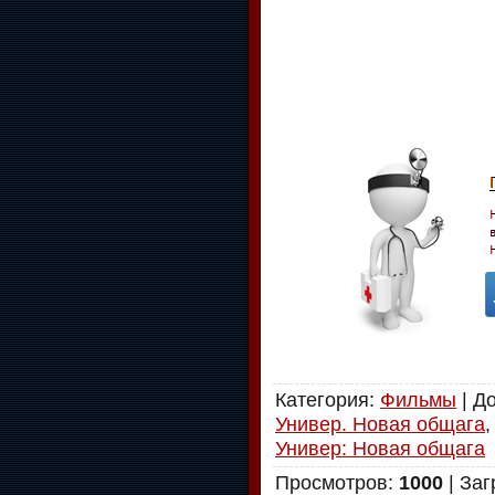
Категория
:
Фильмы
|
Д
Универ. Новая общага
Универ: Новая общага
Просмотров
:
1000
|
Заг