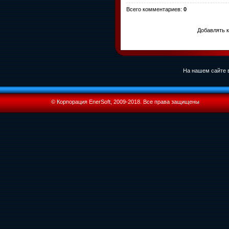
Всего комментариев
:
0
Добавлять к
На нашем сайте в
© Корпорация EnerSoft, 2009-2018. Все права защищены