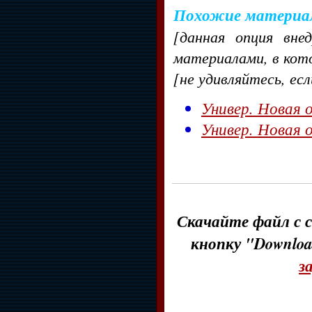
Похожие материа
[данная опция вне
материалами, в кот
[не удивляйтесь, ес
Универ. Новая о
Универ. Новая о
Скачайте файл с с
кнопку "Downloa
з