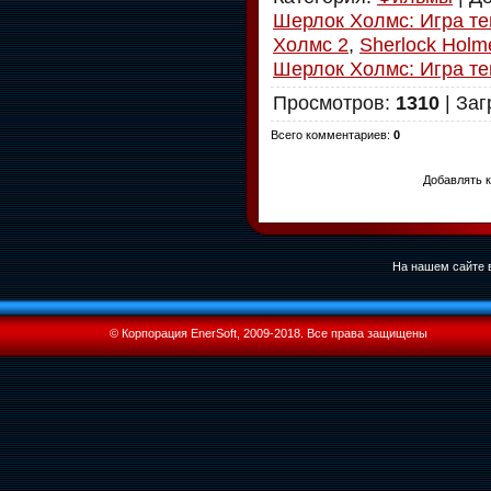
Шерлок Холмс: Игра тен
Холмс 2
,
Sherlock Holm
Шерлок Холмс: Игра те
Просмотров
:
1310
|
Заг
Всего комментариев
:
0
Добавлять к
На нашем сайте в
© Корпорация EnerSoft, 2009-2018. Все права защищены