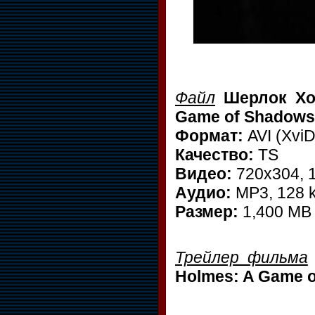
Файл
Шерлок Хол
Game of Shadows
Формат:
AVI (XviD
Качество:
TS
Видео:
720x304, 
Аудио:
MP3, 128 k
Размер:
1,400 MB
Трейлер фильма
Holmes: A Game 