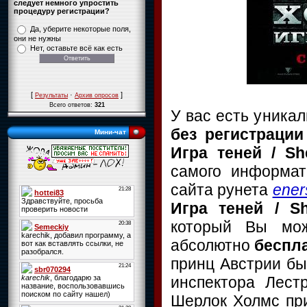
следует немного упростить
процедуру регистрации?
Да, уберите некоторые поля,
они не нужны
Нет, оставьте всё как есть
[
·
]
Результаты
Архив опросов
Всего ответов:
321
У вас есть уника
без регистрации
Мини-чат
Игра теней / S
самого информат
сайта рунета
ener
Игра теней / S
который Вы м
абсолютно
беспл
принц Австрии бы
инспектора Лест
Шерлок Холмс при