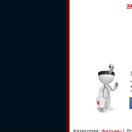
з
Категория
:
Фильмы
|
Д