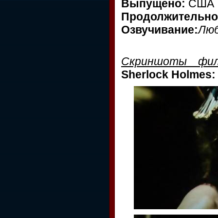
Выпущено:
США
Продолжительно
Озвучивание:
Люб
Скриншоты фил
Sherlock Holmes: