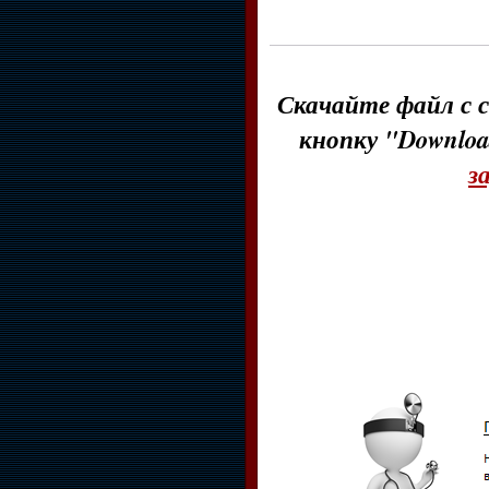
Скачайте файл с с
кнопку "Downloa
з