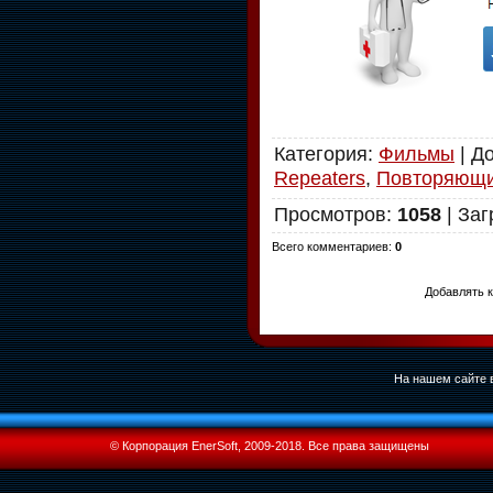
Категория
:
Фильмы
|
Д
Repeaters
,
Повторяющ
Просмотров
:
1058
|
Заг
Всего комментариев
:
0
Добавлять к
На нашем сайте в
© Корпорация EnerSoft, 2009-2018. Все права защищены