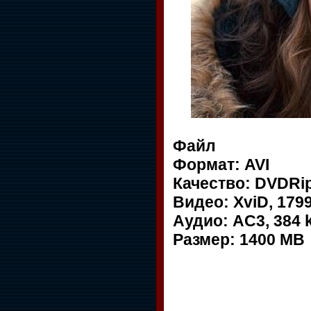
Файл
Формат: AVI
Качество: DVDRi
Видео: XviD, 1799
Аудио: AC3, 384 k
Размер: 1400 MB