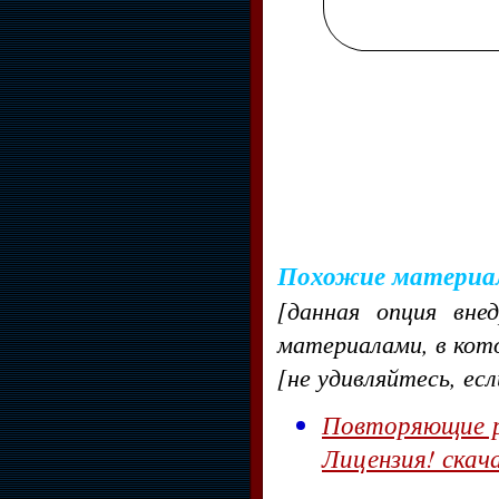
Похожие материа
[данная опция вне
материалами, в кот
[не удивляйтесь, ес
Повторяющие ре
Лицензия! скач