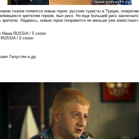
В новом сезоне появятся новые герои: русские туристы в Турции, операти
любившихся зрителям героев, был риск. Но еще больший риск заключался
ь зрителю. Надеюсь, новые герои понравятся не меньше уже известных»
 Наша RUSSIA / 5 сезон
RUSSIA / 5 сезон
аил Галустян и др.