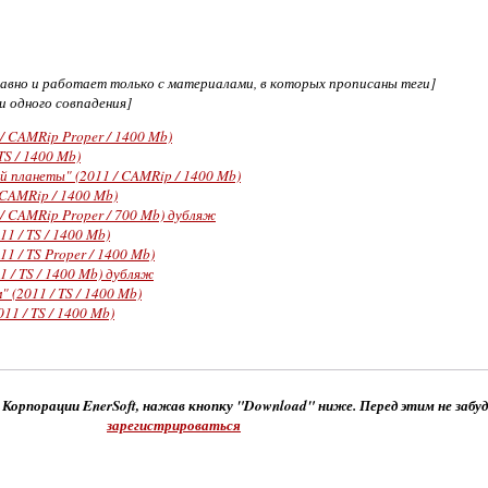
едавно и работает только с материалами, в которых прописаны теги]
ни одного совпадения]
/ CAMRip Proper / 1400 Mb)
TS / 1400 Mb)
 планеты" (2011 / CAMRip / 1400 Mb)
 CAMRip / 1400 Mb)
/ CAMRip Proper / 700 Mb) дубляж
1 / TS / 1400 Mb)
1 / TS Proper / 1400 Mb)
1 / TS / 1400 Mb) дубляж
 (2011 / TS / 1400 Mb)
11 / TS / 1400 Mb)
 Корпорации EnerSoft, нажав кнопку "Download" ниже. Перед этим не забу
зарегистрироваться