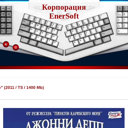
Корпорация
EnerSoft
(2011 / TS / 1400 Mb)