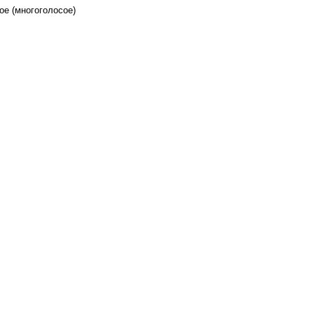
е (многоголосое)