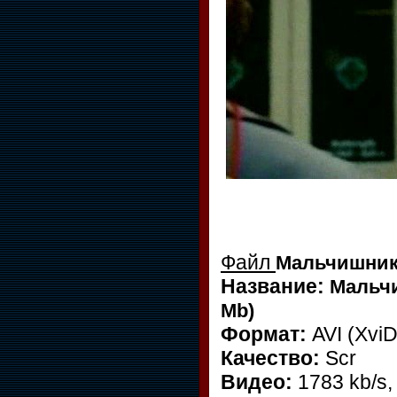
Файл
Мальчишник 2
Название:
Мальчи
Mb)
Формат:
AVI (XviD
Качество:
Scr
Видео:
1783 kb/s,