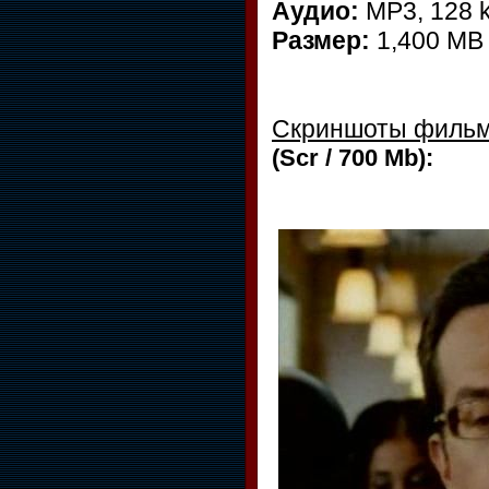
Аудио:
MP3, 128 k
Размер:
1,400 MB
Скриншоты филь
(Scr / 700 Mb):