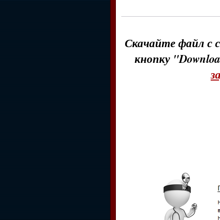
Скачайте файл с с
кнопку "Downloa
з