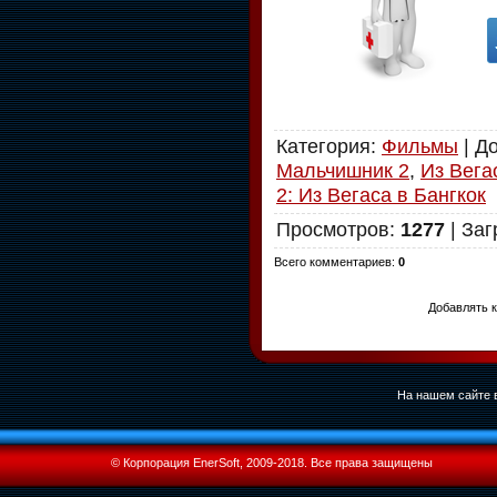
Категория
:
Фильмы
|
Д
Мальчишник 2
,
Из Вега
2: Из Вегаса в Бангкок
Просмотров
:
1277
|
Заг
Всего комментариев
:
0
Добавлять к
На нашем сайте в
© Корпорация EnerSoft, 2009-2018. Все права защищены