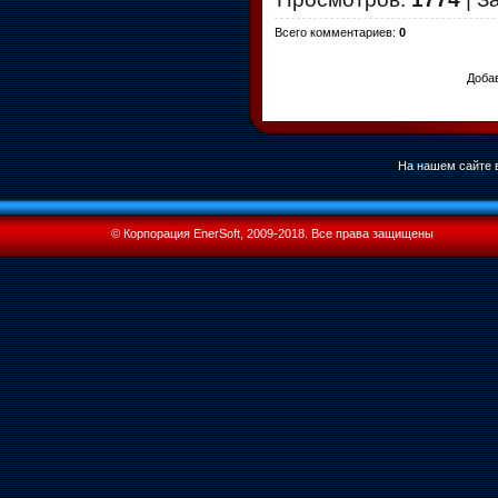
Всего комментариев
:
0
Добав
На нашем сайте в
© Корпорация EnerSoft, 2009-2018. Все права защищены