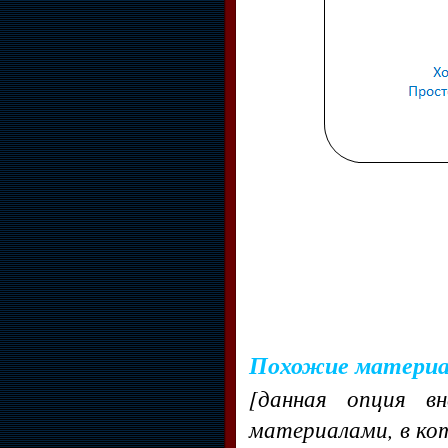
Похожие матери
[данная опция в
материалами, в ко