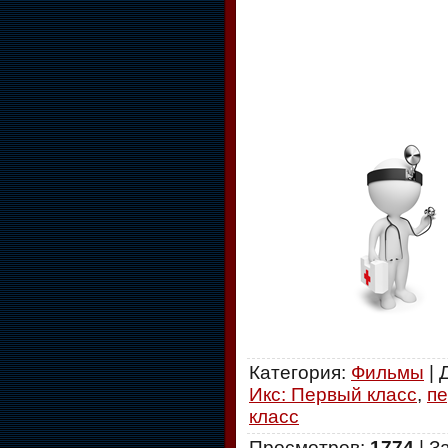
Категория
:
Фильмы
|
Икс: Первый класс
,
пе
класс
Просмотров
:
1774
|
З