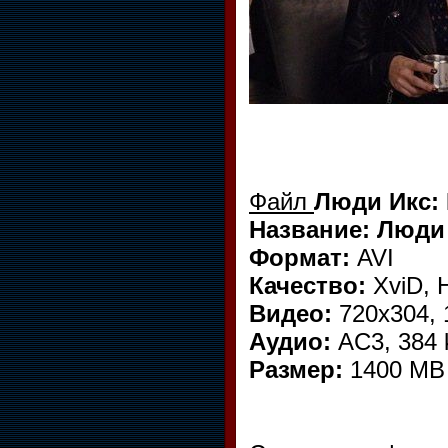
Файл
Люди Икс: 
Название: Люди 
Формат:
AVI
Качество:
XviD, 
Видео:
720x304, 
Аудио:
AC3, 384 k
Размер:
1400 MB