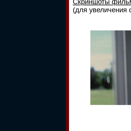
Скриншоты фил
(для увеличения 