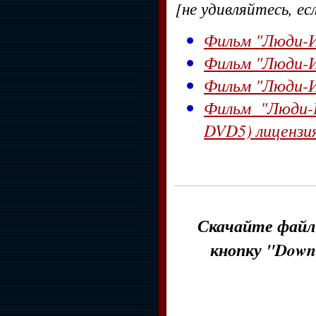
[не удивляйтесь, ес
Фильм "Люди-Ик
Фильм "Люди-Ик
Фильм "Люди-Ик
Фильм "Люди-
DVD5) лицензи
Скачайте файл 
кнопку "Down