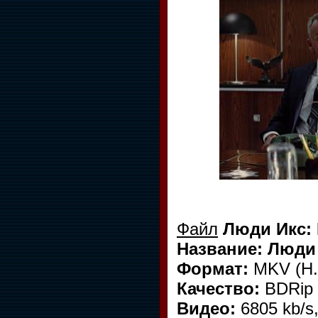
Файл
Люди Икс: 
Название: Люди 
Формат:
MKV (H.
Качество:
BDRip
Видео:
6805 kb/s