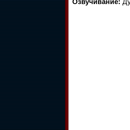
Озвучивание:
Д