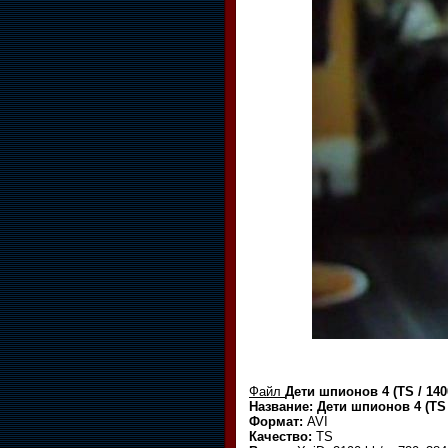
Файл
Дети шпионов 4 (TS / 140
Название: Дети шпионов 4 (TS 
Формат:
AVI
Качество:
TS