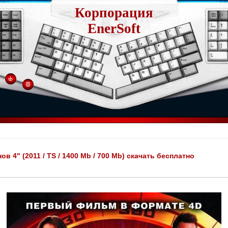
Корпорация
EnerSoft
 4" (2011 / TS / 1400 Mb / 700 Mb) скачать бесплатно