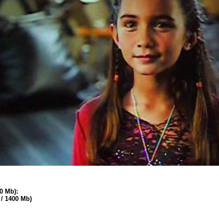
0 Mb):
/ 1400 Mb)