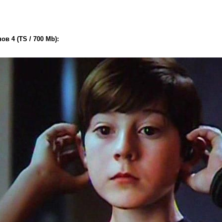
в 4 (TS / 700 Mb):