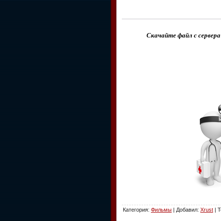
Скачайте файл с сервера
Категория
:
Фильмы
|
Добавил
:
Xrust
|
Т