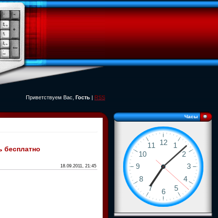
Приветствуем Вас,
Гость
|
RSS
Часы
ть бесплатно
18.09.2011, 21:45