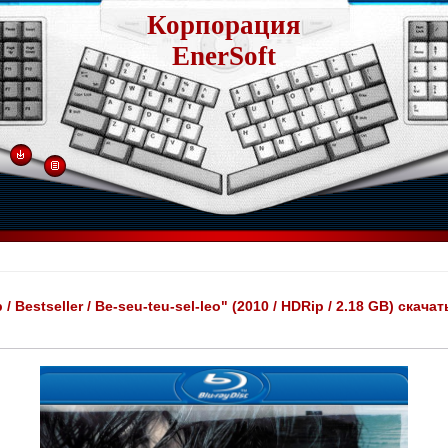
Корпорация
EnerSoft
 Bestseller / Be-seu-teu-sel-leo" (2010 / HDRip / 2.18 GB) скача