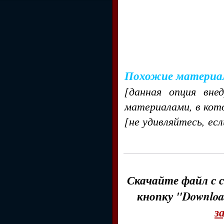
Похожие материа
[данная опция вне
материалами, в кот
[не удивляйтесь, ес
Скачайте файл с с
кнопку "Downloa
з