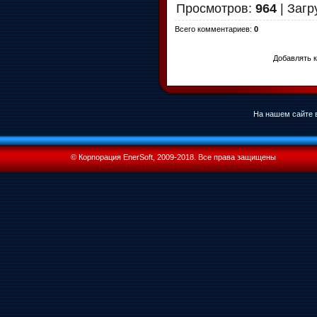
Просмотров
:
964
|
Загр
Всего комментариев
:
0
Добавлять к
На нашем сайте в
© Корпорация EnerSoft, 2009-2018. Все права защищены