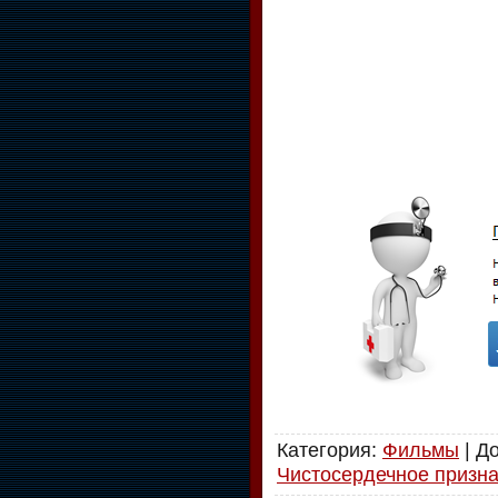
Категория
:
Фильмы
|
Д
Чистосердечное призн