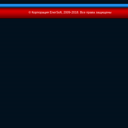
© Корпорация EnerSoft, 2009-2018. Все права защищены