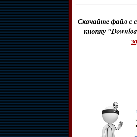
Скачайте файл с с
кнопку "Downloa
з