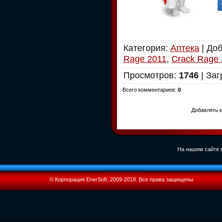
Категория
:
Аптека
|
До
Rage 2011
,
Crack Rage 
Просмотров
:
1746
|
Заг
Всего комментариев
:
0
Добавлять к
На нашем сайте в
© Корпорация EnerSoft, 2009-2018. Все права защищены