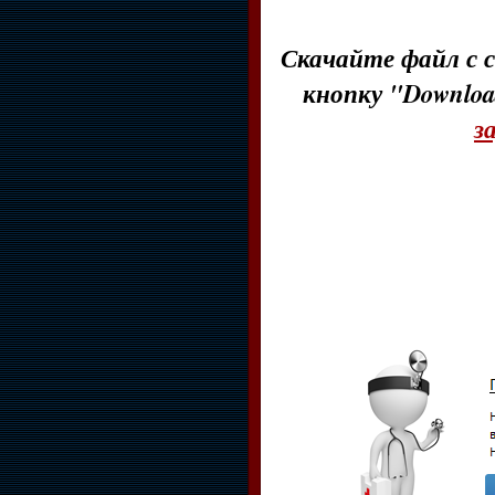
Скачайте файл с с
кнопку "Downloa
з