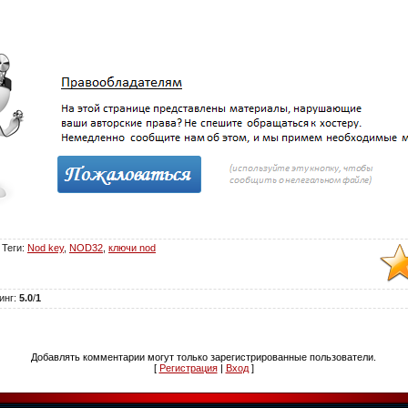
|
Теги
:
Nod key
,
NOD32
,
ключи nod
инг
:
5.0
/
1
Добавлять комментарии могут только зарегистрированные пользователи.
[
Регистрация
|
Вход
]