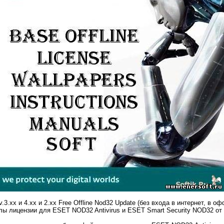
3.хх и 4.хх и 2.хх Free Offline Nod32 Update (без входа в интернет, в 
ы лицензии для ESET NOD32 Antivirus и ESET Smart Security NOD32 от 