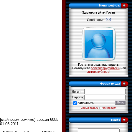
Минипрофиль
Здравствуйте, Гость
Сообщения:
Гость, мы рады вас видеть.
Пожалуйста
зарегистрируйтесь
или
авторизуйтесь
!
Форма входа
Логин:
Пароль:
запомнить
Забыл пароль
|
Регистрация
оффлайновом режиме) версия 6085
Поиск
01.05.2011.