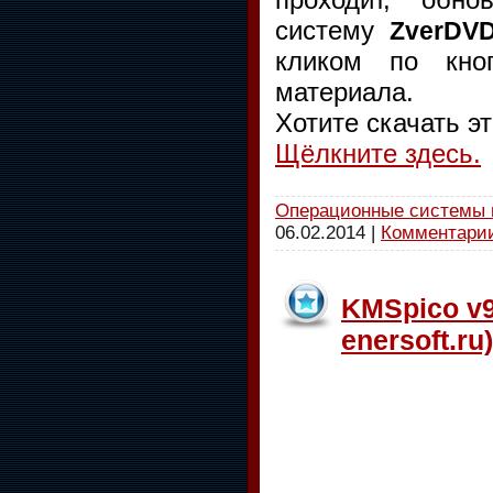
систему
ZverDVD
кликом по кно
материала.
Хотите скачать э
Щёлкните здесь.
Операционные системы 
06.02.2014
|
Комментарии
KMSpico v9.
enersoft.ru)