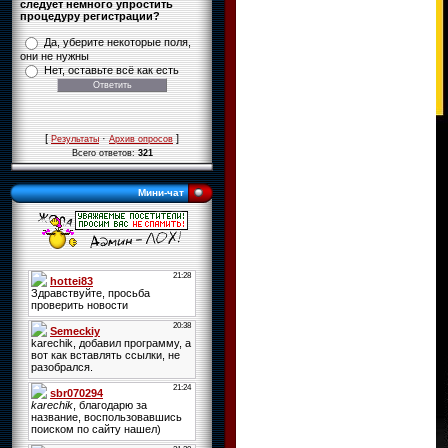
следует немного упростить
процедуру регистрации?
Да, уберите некоторые поля,
они не нужны
Нет, оставьте всё как есть
[
·
]
Результаты
Архив опросов
Всего ответов:
321
Мини-чат