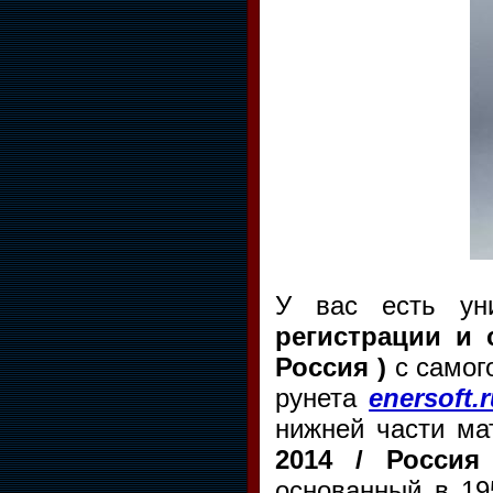
У вас есть ун
регистрации и 
Россия )
с самог
рунета
enersoft.
нижней части ма
2014 / Россия
основанный в 19