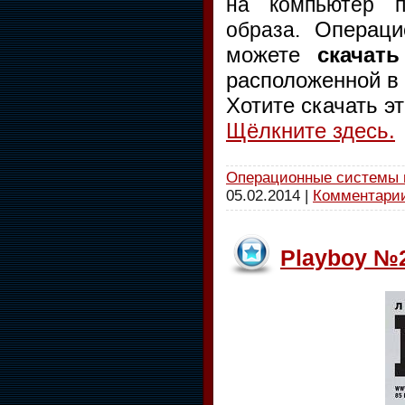
на компьютер п
Операци
образа.
можете
скачат
расположенной в 
Хотите скачать э
Щёлкните здесь.
Операционные системы 
05.02.2014
|
Комментарии
Playboy №2