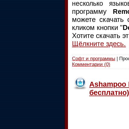
несколько языко
программу
Remo
можете
скачать
с
кликом кнопки "
D
Хотите скачать э
Щёлкните здесь.
Софт и программы
| Про
Комментарии (0)
Ashampoo B
бесплатно)