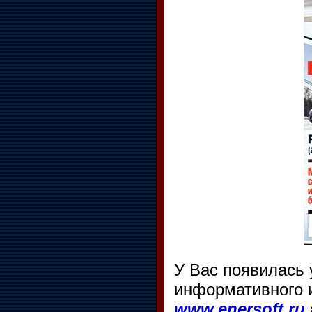
У Вас появилась
информативного и
www.enersoft.ru