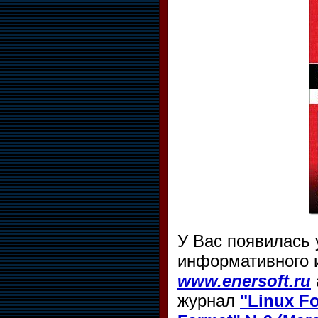
У Вас появилась
информативного и
www.enersoft.ru
журнал
"Linux F