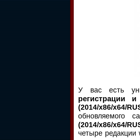
У вас есть ун
регистрации и
(2014/x86/x64/
обновляемого 
(2014/x86/x64/RU
четыре редакции 