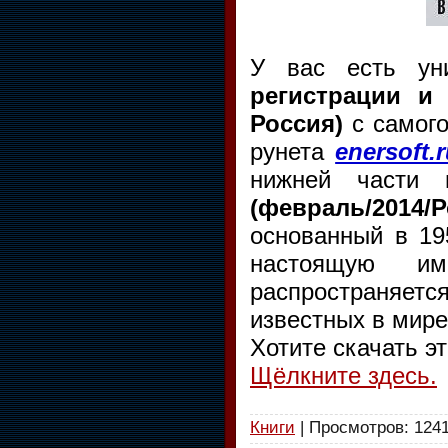
У вас есть ун
регистрации и 
Россия)
с самог
рунета
enersoft.
нижней части м
(февраль/2014/Р
основанный в 19
настоящую имп
распространяет
известных в мире
Хотите скачать э
Щёлкните здесь.
Книги
| Просмотров: 1241