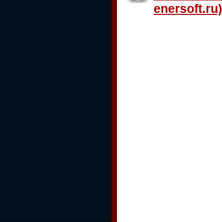
enersoft.ru)