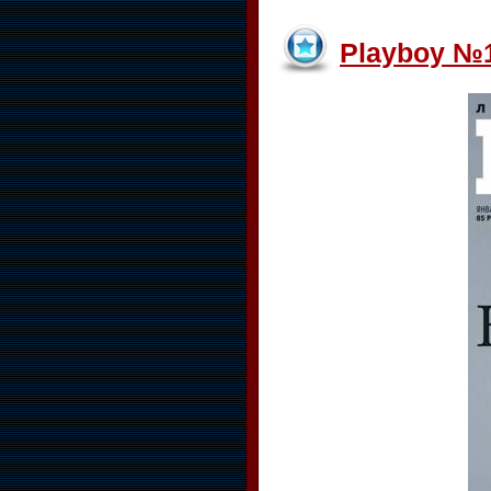
Playboy №1