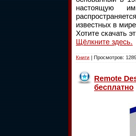
настоящую имп
распространяет
известных в мире
Хотите скачать э
Щёлкните здесь.
Книги
| Просмотров: 1289
Remote Des
бесплатно